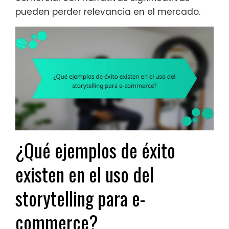
pueden perder relevancia en el mercado.
¿Qué ejemplos de éxito
existen en el uso del
storytelling para e-
commerce?