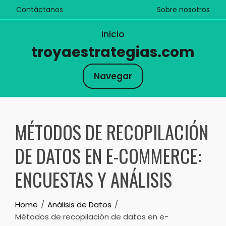
Contáctanos
Sobre nosotros
Inicio
troyaestrategias.com
Navegar
Skip
to
MÉTODOS DE RECOPILACIÓN
content
DE DATOS EN E-COMMERCE:
ENCUESTAS Y ANÁLISIS
Home
Análisis de Datos
Métodos de recopilación de datos en e-